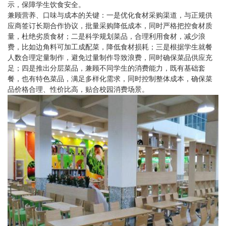
示，保障学生饮食安全。
兼顾营养、口味与成本的关键：一是优化食材采购渠道，与正规供
应商签订长期合作协议，批量采购降低成本，同时严格把控食材质
量，杜绝劣质食材；二是科学规划菜品，合理利用食材，减少浪
费，比如边角料可加工成配菜，降低食材损耗；三是根据学生就餐
人数合理定量制作，避免过量制作导致浪费，同时确保菜品供应充
足；四是推出分层菜品，兼顾不同学生的消费能力，既有基础套
餐，也有特色菜品，满足多样化需求，同时控制整体成本，确保菜
品价格合理、性价比高，贴合校园消费场景。