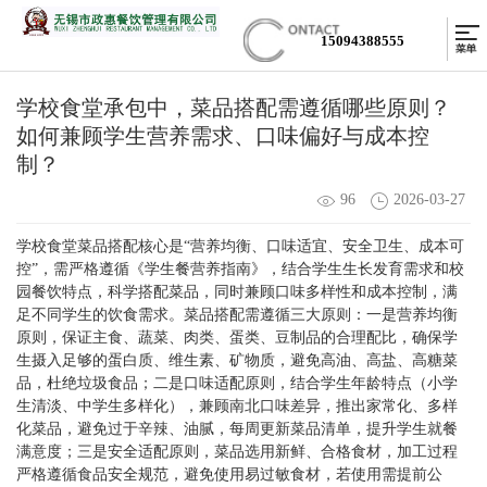
15094388555
学校食堂承包中，菜品搭配需遵循哪些原则？
如何兼顾学生营养需求、口味偏好与成本控
制？
96
2026-03-27
学校食堂菜品搭配核心是“营养均衡、口味适宜、安全卫生、成本可
控”，需严格遵循《学生餐营养指南》，结合学生生长发育需求和校
园餐饮特点，科学搭配菜品，同时兼顾口味多样性和成本控制，满
足不同学生的饮食需求。菜品搭配需遵循三大原则：一是营养均衡
原则，保证主食、蔬菜、肉类、蛋类、豆制品的合理配比，确保学
生摄入足够的蛋白质、维生素、矿物质，避免高油、高盐、高糖菜
品，杜绝垃圾食品；二是口味适配原则，结合学生年龄特点（小学
生清淡、中学生多样化），兼顾南北口味差异，推出家常化、多样
化菜品，避免过于辛辣、油腻，每周更新菜品清单，提升学生就餐
满意度；三是安全适配原则，菜品选用新鲜、合格食材，加工过程
严格遵循食品安全规范，避免使用易过敏食材，若使用需提前公