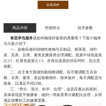
在线询价
商品详情
性能特点
技术参数
食堂承包服务
该如何确保好饭菜的质量呢？下面小编来
为大家介绍下。
一、副食应做到动物性食物与豆制品、根茎菜、绿叶
菜、瓜类、豆类、薯类及菌藻类合理调配。蔬菜中绿色蔬菜
占2/3，红黄色蔬菜占1/3。在保证蔬菜的供应同时，也注意
搭配。
二、在主食方面做到粗细粮调配。应尽量调配五谷杂
粮、豆类、薯类，发起粗粮细作。除米饭外，每天调配适当
面食，以满足不同口味。
三、“养分、清洁、科学、合理”，这是应遵从的准则，
具体表现是平衡膳食，做到一周各类养分素配比合理，从而
满足就餐职工的健康需要。