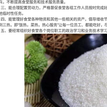
兵，不断提高食堂服务和技术服务质量。
三、能合理配置劳动力，严格督促食堂各组工作人员按时完成
他临时性任务。
四、能管理好食堂各种物资和其他一些相关的资产，倡导增收
到三热，即“饭热，菜热，热心服务”让每一位员工、都能吃好，
五、要经常组织好食堂各个岗位职工的政治学习和业务技术学