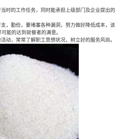
好当时的工作任务，同时能承担上级部门及企业提出的
节支，勤俭，要堵塞各种漏洞，努力做好降低成本，该
尽可能的达到就餐者的满意。
习活动，常常了解职工思想状况，树立好的服务风尚。