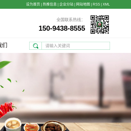
设为首页
|
热推信息
|
企业分站
|
网站地图
|
RSS
|
XML
全国联系热线：
150-9438-8555
我们