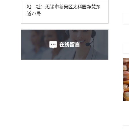
地 址：无锡市新吴区太科园净慧东
道77号
虾