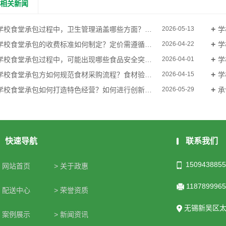
相关新闻
校食堂承包过程中，卫生管理涵盖哪些方面？餐具、厨具、食堂环境的消毒规范有哪些？如何确保卫生达标？
学校
2026-05-13
校食堂承包的收费标准如何制定？定价需遵循哪些原则？如何平衡学生消费能力、菜品质量与承包方收益？
学校
2026-04-22
校食堂承包过程中，可能出现哪些食品安全突发事件？如何制定应急处置方案，快速应对突发情况？
学校
2026-04-01
校食堂承包方如何规范食材采购流程？食材验收、储存、加工各环节的安全管控要点有哪些？
学校
2026-04-15
学校食堂承包如何打造特色经营？如何进行创新升级，提升学生就餐满意度？
承包
2026-05-29
快速导航
联系我们
1509438855
> 网站首页
> 关于政惠
118789996
> 配送中心
> 荣誉资质
无锡新吴区太
> 案例展示
> 新闻资讯