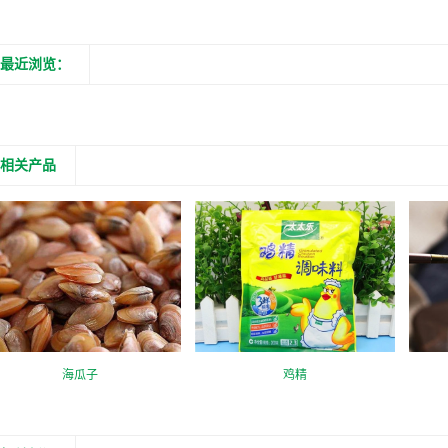
最近浏览：
相关产品
海瓜子
鸡精