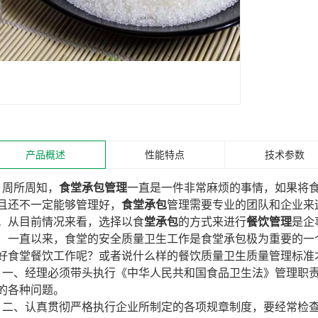
产品概述
性能特点
技术参数
周所周知，
食堂承包管理
一直是一件非常麻烦的事情，如果将
且还不一定能够管理好，
食堂承包
管理需要专业的团队和企业来
。从目前情况来看，选择以食
堂承包
的方式来进行
餐饮管理
是企
一直以来，食堂的安全质量卫生工作是食堂承包极为重要的一
好食堂餐饮工作呢？或者说什么样的餐饮质量卫生质量管理标准
一、经理必须带头执行《中华人民共和国食品卫生法》管理职
的各种问题。
二、认真贯彻严格执行企业所制定的各项规章制度，要经常检