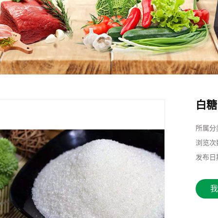
白糖
所属分
浏览次
发布日
我