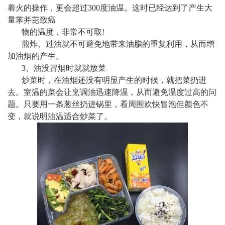
着火的操作，更会超过300度油温。这时已经达到了产生大
量苯并芘致癌
物的温度，非常不可取!
煎炸、过油就不可避免地带来油脂的重复利用，从而增
加油烟的产生。
3、油没冒烟时就就放菜
炒菜时，在油烟还没有明显产生的时候，就把菜扔进
去。室温的菜会让烹调油迅速降温，从而避免温度过高的问
题。只要用一条葱丝扔进锅里，看周围欢快冒泡但颜色不
变，就说明油温适合炒菜了。