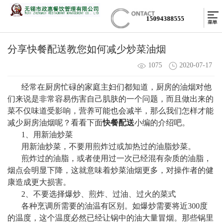
15094388555
分享快餐配送教您如何减少炒菜油烟
1075
2020-07-17
经常在厨房忙碌的家庭主妇们都知道，厨房的油烟对他
们来说是非常容易伤害自己肌肤的一个问题，而且做出来的
菜不仅味道受影响，营养可能也会减半，那么我们怎样才能
减少厨房油烟呢？看看下面
快餐配送
小编的介绍吧。
1、用新油炒菜
用新油炒菜，不要用煎炸过或加热过的油脂炒菜。
煎炸过的油脂，或者使用过一次已经混有杂质的油脂，
烟点会明显下降，这就意味着炒菜油烟更多，对操作者的健
康造成更大损害。
2、不要选择爆炒、煎炸、过油、过火的菜式
各种烹调所需要的油温有区别。如爆炒需要将近300度
的温度，这个温度必然已经让锅中的油大量冒烟。那些锅里