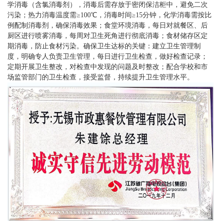
学消毒（含氯消毒剂），消毒后需存放于密闭保洁柜中，避免二次
污染；热力消毒温度需≥100℃，消毒时间≥15分钟，化学消毒需按比
例配制消毒剂，确保消毒效果；食堂环境消毒，每日对就餐区、后
厨区进行喷雾消毒，每周对卫生死角进行彻底消毒；食材储存区定
期消毒，防止食材污染。确保卫生达标的关键：建立卫生管理制
度，明确专人负责卫生管理，每日进行卫生检查，做好检查记录；
定期开展卫生整改，对检查中发现的问题及时整改；配合学校和市
场监管部门的卫生检查，接受监督，持续提升卫生管理水平。