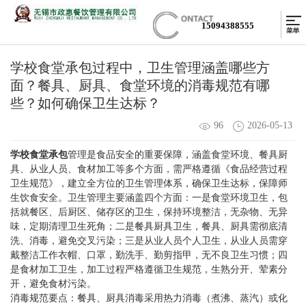
15094388555
学校食堂承包过程中，卫生管理涵盖哪些方
面？餐具、厨具、食堂环境的消毒规范有哪
些？如何确保卫生达标？
96
2026-05-13
学校食堂承包
管理是食品安全的重要保障，涵盖食堂环境、餐具厨
具、从业人员、食材加工等多个方面，需严格遵循《食品经营过程
卫生规范》，建立全方位的卫生管理体系，确保卫生达标，保障师
生饮食安全。卫生管理主要涵盖四个方面：一是食堂环境卫生，包
括就餐区、后厨区、储存区的卫生，保持环境整洁，无杂物、无异
味，定期清理卫生死角；二是餐具厨具卫生，餐具、厨具需彻底清
洗、消毒，避免交叉污染；三是从业人员个人卫生，从业人员需穿
戴整洁工作衣帽、口罩，勤洗手、勤剪指甲，无不良卫生习惯；四
是食材加工卫生，加工过程严格遵循卫生规范，生熟分开、荤素分
开，避免食材污染。
消毒规范要点：餐具、厨具消毒采用热力消毒（煮沸、蒸汽）或化