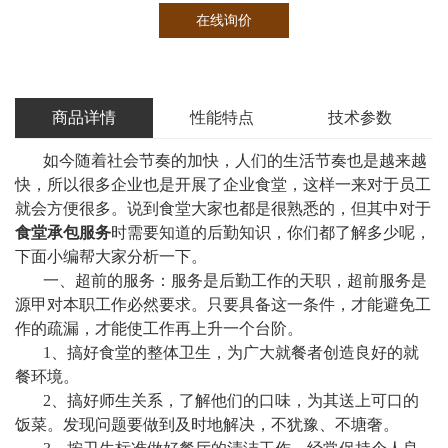
在线询价
商品详情
性能特点
技术参数
如今随着社会节奏的加快，人们的生活节奏也是越来越
快，所以很多企业也是开展了企业食堂，这样一来对于员工
就会方便很多。说到食堂大家也都是很熟悉的，但其中对于
食堂承包服务
时需要知道的后勤知识，你们都了解多少呢，
下面小编帮大家分析一下。
一、超前的服务：服务是后勤工作的天职，超前服务是
源甲对本职工作必然要求。只要具备这一条件，才能避免工
作的疏漏，才能使工作再上升一个台阶。
1、搞好食堂的整体卫生，为广大就餐者创造良好的就
餐环境。
2、搞好师生关系，了解他们的口味，为其送上可口的
饭菜。发现问题要做到及时地解决，不犹豫、不塘奢。