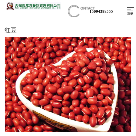
15094388555
红豆