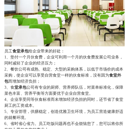
员工
食堂承包
给企业带来的好处：
1、垫付一个月伙食费，企业可利用一个月的伙食费发展公司业务，
同时减轻了企业的经济压力；
2、餐饮公司有成熟、稳定、大型的采购体系，以低于市场价的成本
采购，使企业可以享受自营食堂一样的伙食标准，没有因为
食堂外
包
而增加经济负担；
3、食
堂承包
公司有专业的厨师、营养师队伍，对菜单标准化，保障
菜色丰富、营养平衡等方面要优于企业自营食堂。
4、企业享受同等伙食标准而未增加经济负担的同时，还节省了食堂
厨工的工资成本。
5、专业管理，供膳稳定，创造优雅卫生环境，为员工营造健康舒适
的就餐环境。
6、省时省心省力。员工吃饭问题再也不会烦恼您了，您可以将你所